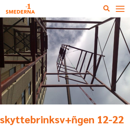
skyttebrinksv+ñgen 12-22