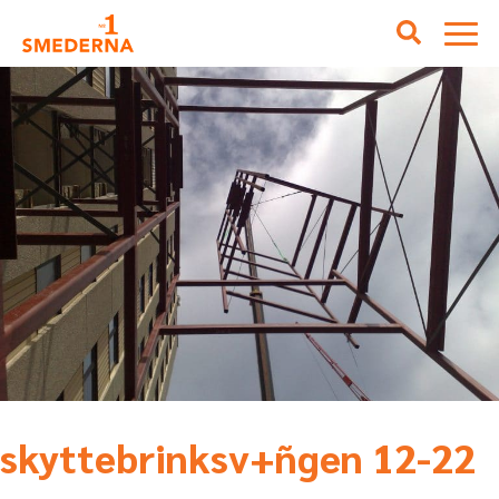
skyttebrinksv+ñgen 12-22