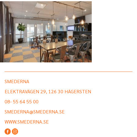
SMEDERNA
ELEKTRAVÄGEN 29, 126 30 HÄGERSTEN
08- 55 64 55 00
SMEDERNA@SMEDERNA.SE
WWW.SMEDERNA.SE