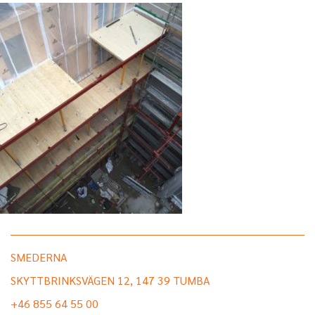
SMEDERNA
SKYTTBRINKSVÄGEN 12, 147 39 TUMBA
+46 855 64 55 00