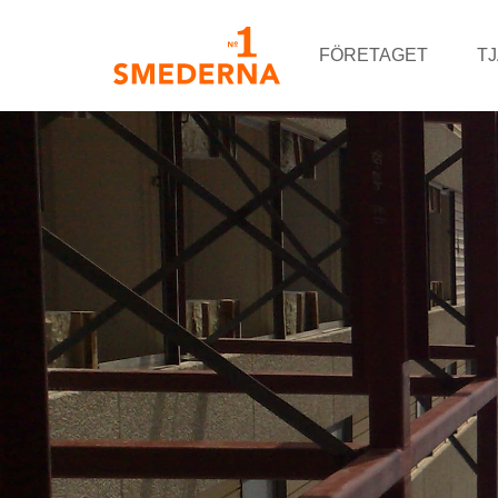
FÖRETAGET
T