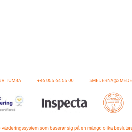
 39 TUMBA
+46 855 64 55 00
SMEDERNA@SMEDE