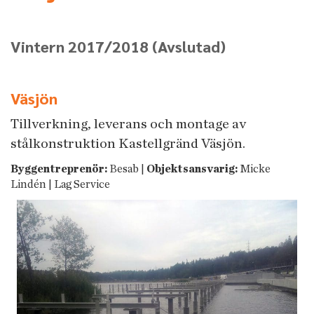
Vintern 2017/2018
(Avslutad)
Väsjön
Tillverkning, leverans och montage av
stålkonstruktion Kastellgränd Väsjön.
Byggentreprenör:
Besab |
Objektsansvarig:
Micke
Lindén | Lag Service