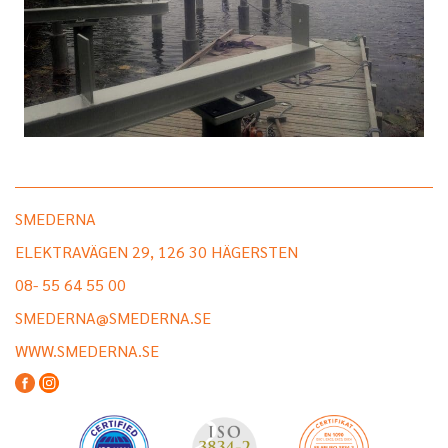
SMEDERNA
ELEKTRAVÄGEN 29, 126 30 HÄGERSTEN
08- 55 64 55 00
SMEDERNA@SMEDERNA.SE
WWW.SMEDERNA.SE