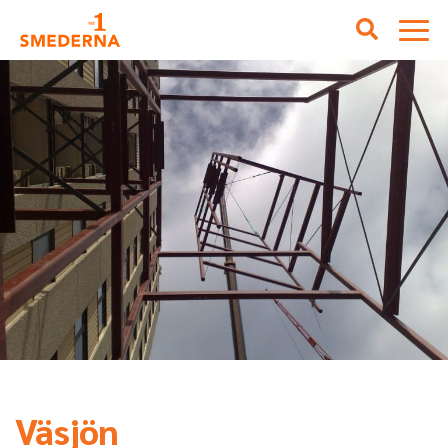
Väsjön