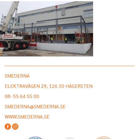
SMEDERNA
ELEKTRAVÄGEN 29, 126 30 HÄGERSTEN
08- 55 64 55 00
SMEDERNA@SMEDERNA.SE
WWW.SMEDERNA.SE