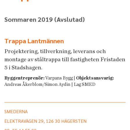
Sommaren 2019
(Avslutad)
Trappa Lantmännen
Projektering, tillverkning, leverans och
montage av ståltrappa till fastigheten Fristaden
5 i Stadshagen.
Byggentreprenör:
Varpans Bygg |
Objektsansvarig:
Andreas Åkerblom/Simon Aydin | Lag SMED
SMEDERNA
ELEKTRAVÄGEN 29, 126 30 HÄGERSTEN