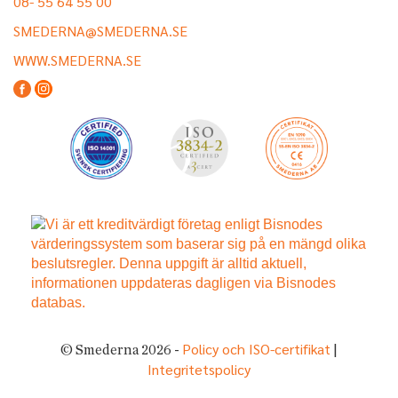
08- 55 64 55 00
SMEDERNA@SMEDERNA.SE
WWW.SMEDERNA.SE
Policy och ISO-certifikat
© Smederna 2026 -
|
Integritetspolicy