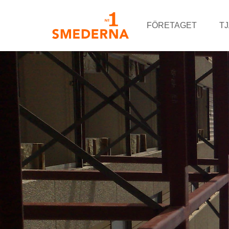
FÖRETAGET
T