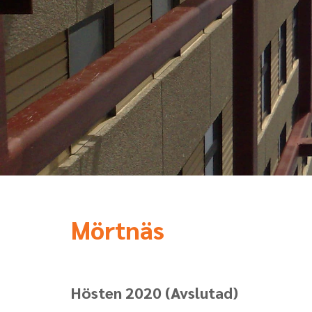
Mörtnäs
Hösten 2020
(Avslutad)