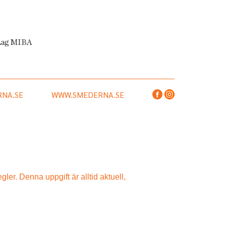
Lag MIBA
NA.SE
WWW.SMEDERNA.SE