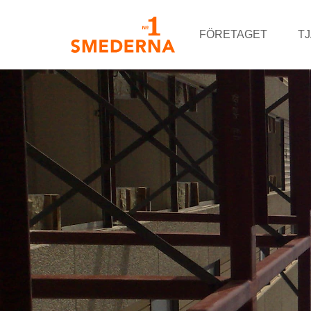
FÖRETAGET
T