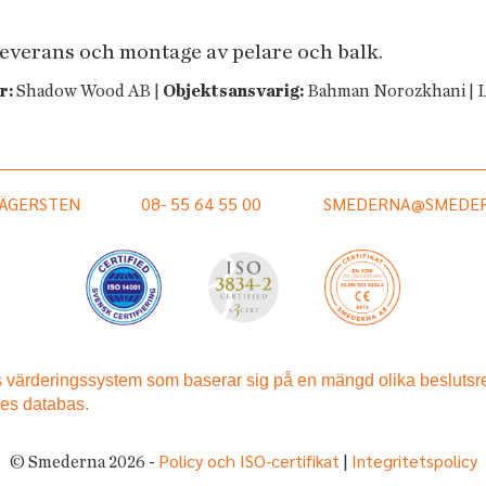
leverans och montage av pelare och balk.
r:
Shadow Wood AB |
Objektsansvarig:
Bahman Norozkhani | 
HÄGERSTEN
08- 55 64 55 00
SMEDERNA@SMEDER
Policy och ISO-certifikat
Integritetspolicy
© Smederna 2026 -
|