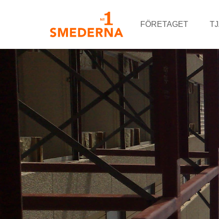
FÖRETAGET
T