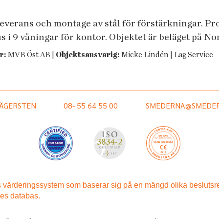
leverans och montage av stål för förstärkningar. P
s i 9 våningar för kontor. Objektet är beläget på N
r:
MVB Öst AB |
Objektsansvarig:
Micke Lindén | Lag Service
HÄGERSTEN
08- 55 64 55 00
SMEDERNA@SMEDER