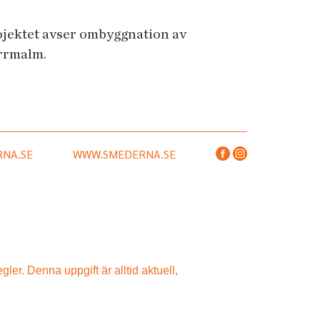
rojektet avser ombyggnation av
orrmalm.
NA.SE
WWW.SMEDERNA.SE