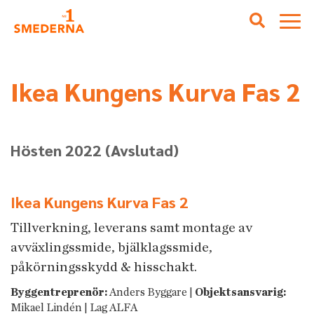
Ikea Kungens Kurva Fas 2
Hösten 2022
(Avslutad)
Ikea Kungens Kurva Fas 2
Tillverkning, leverans samt montage av
avväxlingssmide, bjälklagssmide,
påkörningsskydd & hisschakt.
Byggentreprenör:
Anders Byggare |
Objektsansvarig:
Mikael Lindén | Lag ALFA