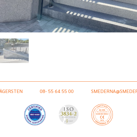
HÄGERSTEN
08- 55 64 55 00
SMEDERNA@SMEDER