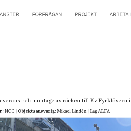
JÄNSTER
FÖRFRÅGAN
PROJEKT
ARBETA 
leverans och montage av räcken till Kv Fyrklövern 
r:
NCC |
Objektsansvarig:
Mikael Lindén | Lag ALFA