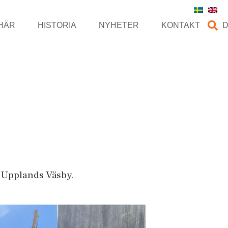
HÄR
HISTORIA
NYHETER
KONTAKT
i Upplands Väsby.