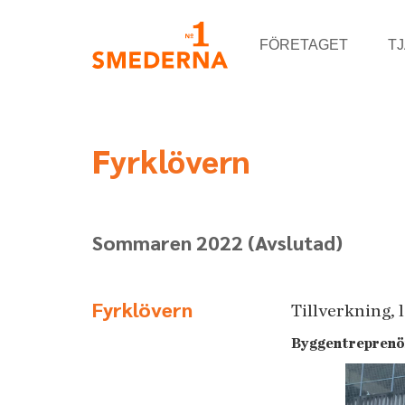
FÖRETAGET
T
Fyrklövern
Sommaren 2022
(Avslutad)
Fyrklövern
Tillverkning, 
Byggentreprenö