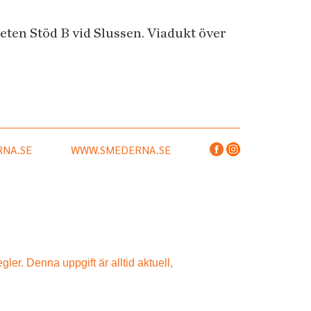
beten Stöd B vid Slussen. Viadukt över
NA.SE
WWW.SMEDERNA.SE