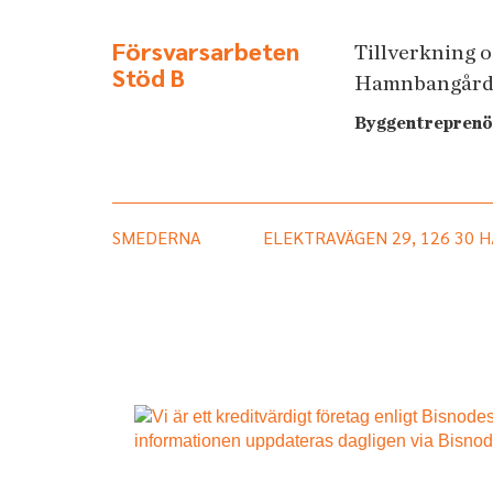
Försvarsarbeten
Tillverkning o
Stöd B
Hamnbangård
Byggentreprenö
SMEDERNA
ELEKTRAVÄGEN 29, 126 30 