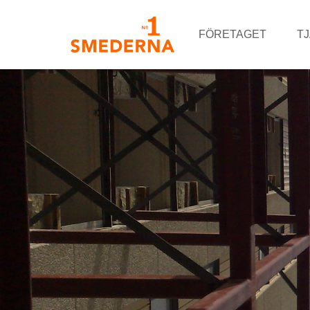
FÖRETAGET
T