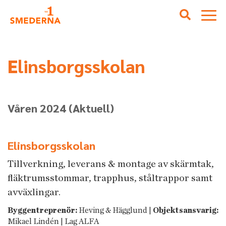
Elinsborgsskolan
Våren 2024
(Aktuell)
Elinsborgsskolan
Tillverkning, leverans & montage av skärmtak,
fläktrumsstommar, trapphus, ståltrappor samt
avväxlingar.
Byggentreprenör:
Heving & Hägglund |
Objektsansvarig:
Mikael Lindén | Lag ALFA