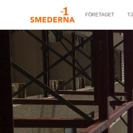
FÖRETAGET
T