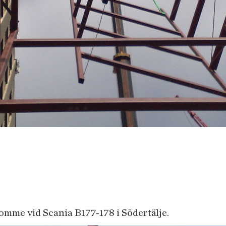
omme vid Scania B177-178 i Södertälje.