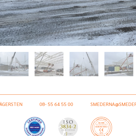
HÄGERSTEN
08- 55 64 55 00
SMEDERNA@SMEDER