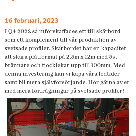
16 februari, 2023
I Q4 2022 så införskaffades ett till skärbord
som ett komplement till vår produktion av
svetsade profiler. Skärbordet har en kapacitet
att skära plåtformat på 2,5m x 12m med 5st
brännare och tjocklekar upp till 100mm. Med
denna investering kan vi kapa våra ledtider
samt bli mera självförsörjande. Hör gärna av er
med mera förfrågningar på svetsade profiler!