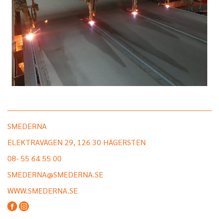
SMEDERNA
ELEKTRAVÄGEN 29, 126 30 HÄGERSTEN
08- 55 64 55 00
SMEDERNA@SMEDERNA.SE
WWW.SMEDERNA.SE