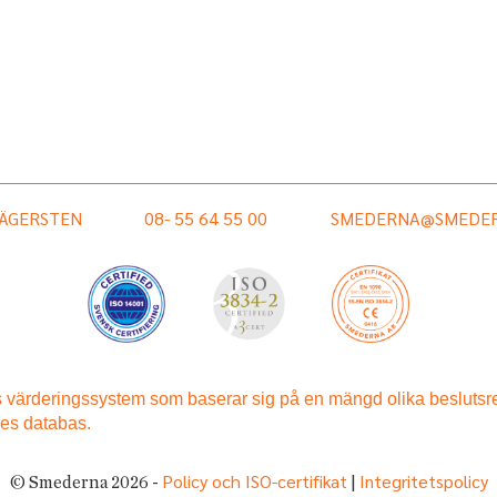
HÄGERSTEN
08- 55 64 55 00
SMEDERNA@SMEDER
Policy och ISO-certifikat
Integritetspolicy
© Smederna 2026 -
|