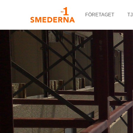
FÖRETAGET
T