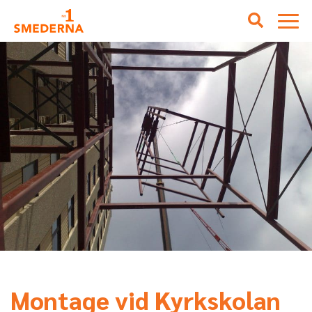
Montage vid Kyrkskolan