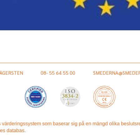
HÄGERSTEN
08- 55 64 55 00
SMEDERNA@SMEDER