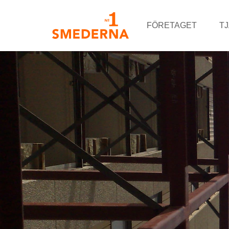
FÖRETAGET
T