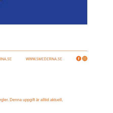
NA.SE
WWW.SMEDERNA.SE