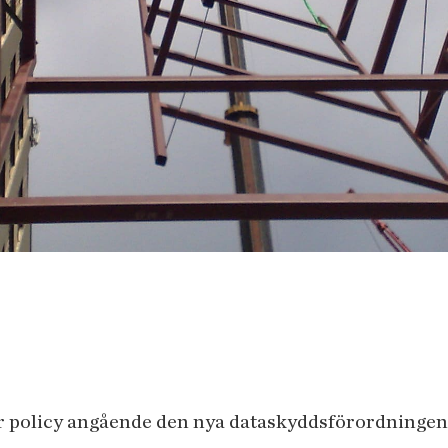
vår policy angående den nya dataskyddsförordninge