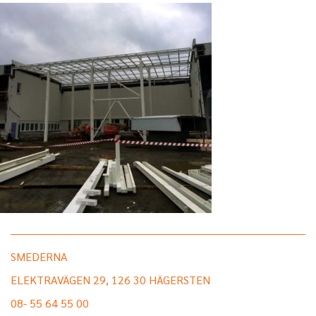
SMEDERNA
ELEKTRAVÄGEN 29, 126 30 HÄGERSTEN
08- 55 64 55 00