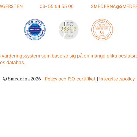
HÄGERSTEN
08- 55 64 55 00
SMEDERNA@SMEDER
Policy och ISO-certifikat
Integritetspolicy
© Smederna 2026 -
|