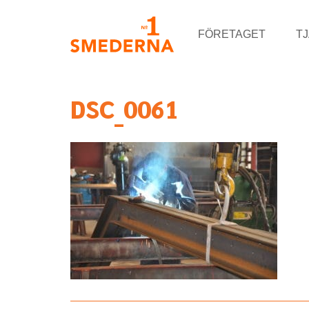
FÖRETAGET
T
DSC_0061