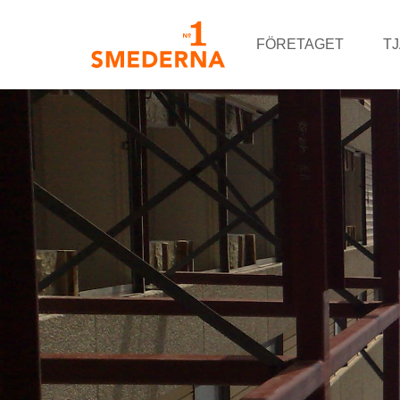
FÖRETAGET
T