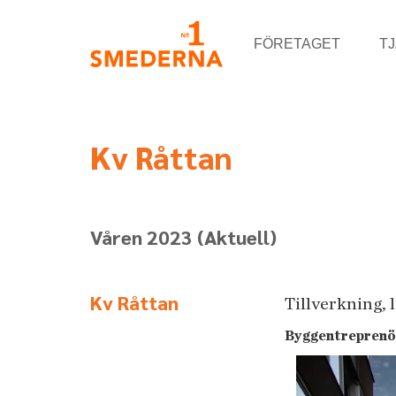
FÖRETAGET
T
Kv Råttan
Våren 2023
(Aktuell)
Kv Råttan
Tillverkning, 
Byggentreprenö