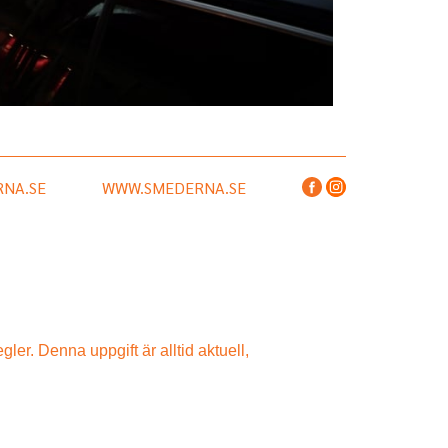
NA.SE
WWW.SMEDERNA.SE