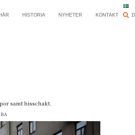
HÄR
HISTORIA
NYHETER
KONTAKT
por samt hisschakt.
IBA