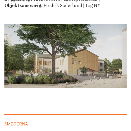
Objektsansvarig:
Fredrik Söderlund | Lag NY
SMEDERNA